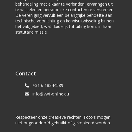
behandeling met elkaar te verbinden, ervaringen uit
te wisselen en persoonlijke contacten te versterken.
De vereniging vervult een belangrijke behoefte aan
technische voorlichting en kennisuitwisseling binnen
het vakgebied, wat duidelijk tot uiting komt in haar
statutaire missie
Contact
+31 6 18344589
info@vwt-online.eu
Respecteer onze creatieve rechten: Foto's mogen
niet ongeoorloofd gebruikt of gekopieerd worden.