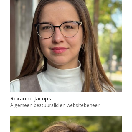
Roxanne Jacops
Algemeen bestuurslid en websitebeheer