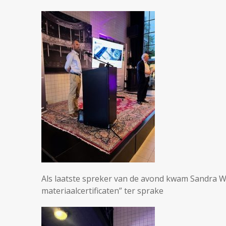
Als laatste spreker van de avond kwam Sandra W
materiaalcertificaten” ter sprake