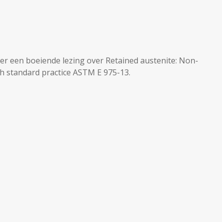
er een boeiende lezing over Retained austenite: Non-
ith standard practice ASTM E 975-13.