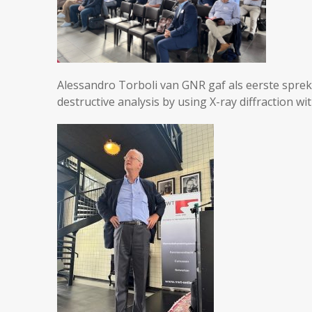
Alessandro Torboli van GNR gaf als eerste sprek
destructive analysis by using X-ray diffraction w