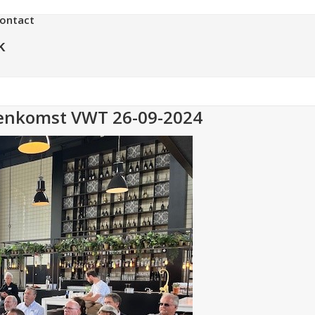
ontact
k
eenkomst VWT 26-09-2024