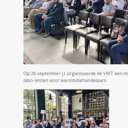
Op 26 september j.l. organiseerde de VWT een 
labo-testen voor warmtebehandelaars.